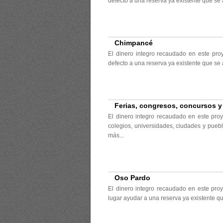
defecto a una reserva ya existente que se
Chimpancé
El dinero integro recaudado en este pro
defecto a una reserva ya existente que se
Ferias, congresos, concursos 
El dinero integro recaudado en este proy
colegios, universidades, ciudades y puebl
más...
Oso Pardo
El dinero integro recaudado en este pro
lugar ayudar a una reserva ya existente q