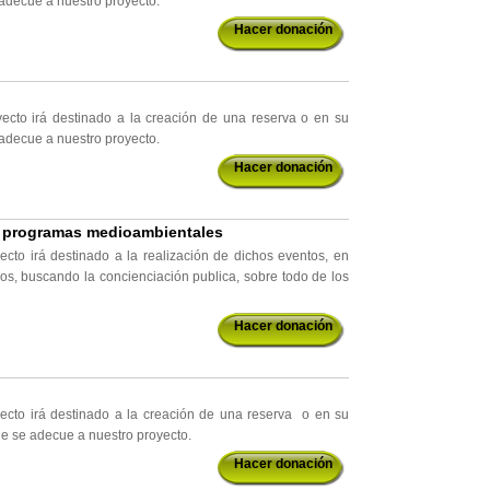
 adecue a nuestro proyecto.
Hacer donación
yecto irá destinado a la creación de una reserva o en su
 adecue a nuestro proyecto.
Hacer donación
y programas medioambientales
ecto irá destinado a la realización de dichos eventos, en
os, buscando la concienciación publica, sobre todo de los
Hacer donación
yecto irá destinado a la creación de una reserva o en su
ue se adecue a nuestro proyecto.
Hacer donación