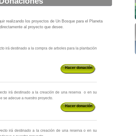
Donaciones
ir realizando los proyectos de Un Bosque para el Planeta
 directamente al proyecto que desee.
to irá destinado a la compra de arboles para la plantación
Hacer donación
yecto irá destinado a la creación de una reserva o en su
ue se adecue a nuestro proyecto.
Hacer donación
yecto irá destinado a la creación de una reserva o en su