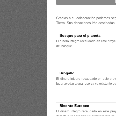
Gracias a su colaboración podemos segu
Tierra. Sus donaciones irán destinadas
Bosque para el planeta
El dinero integro recaudado en este proyec
del bosque.
Urogallo
El dinero integro recaudado en este pro
lugar ayudar a una reserva ya existente q
Bisonte Europeo
El dinero integro recaudado en este pro