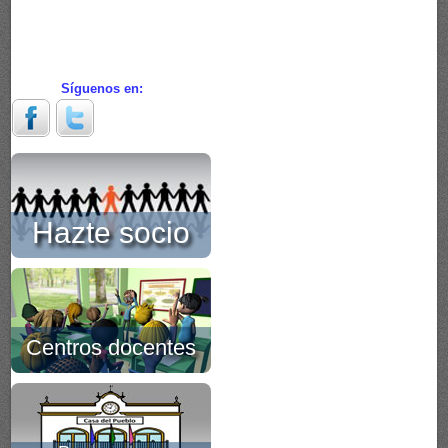
Síguenos en:
Hazte socio
Centros docentes